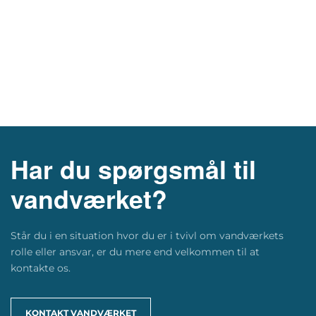
Har du spørgsmål til
vandværket?
Står du i en situation hvor du er i tvivl om vandværkets
rolle eller ansvar, er du mere end velkommen til at
kontakte os.
KONTAKT VANDVÆRKET