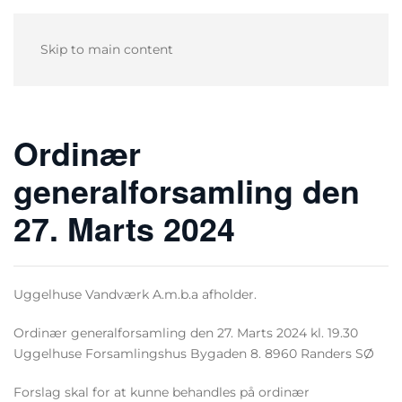
Skip to main content
Ordinær
generalforsamling den
27. Marts 2024
Uggelhuse Vandværk A.m.b.a afholder.
Ordinær generalforsamling den 27. Marts 2024 kl. 19.30
Uggelhuse Forsamlingshus Bygaden 8. 8960 Randers SØ
Forslag skal for at kunne behandles på ordinær