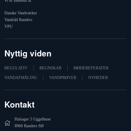
Vi er medlem af:
Danske Vandværker
Vandråd Randers
VPU
Nyttig viden
REGULATIV
REGNSKAB
MØDEREFERATER
VANDAFMÅLING
VANDPRØVER
NYHEDER
Kontakt
Halsager 5 Uggelhuse
8960 Randers SØ