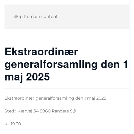
Skip to main content
Ekstraordinær
generalforsamling den 1
maj 2025
Ekstraordinær generalforsamling den 1 maj 2025
Sted : Kærvej 34 8960 Randers SØ
Kl. 19.30