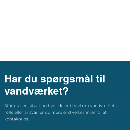
Har du spørgsmål til
vandværket?
Står du i en situation hvor du er i tvivl om vandværkets
rolle eller ansvar, er du mere end velkommen til at
kontakte os.